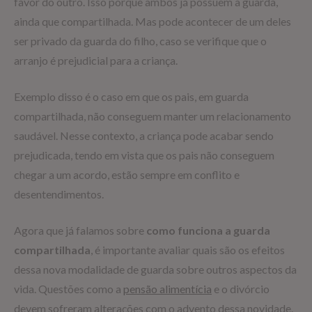
favor do outro. Isso porque ambos já possuem a guarda,
ainda que compartilhada. Mas pode acontecer de um deles
ser privado da guarda do filho, caso se verifique que o
arranjo é prejudicial para a criança.
Exemplo disso é o caso em que os pais, em guarda
compartilhada, não conseguem manter um relacionamento
saudável. Nesse contexto, a criança pode acabar sendo
prejudicada, tendo em vista que os pais não conseguem
chegar a um acordo, estão sempre em conflito e
desentendimentos.
Agora que já falamos sobre
como funciona a guarda
compartilhada
, é importante avaliar quais são os efeitos
dessa nova modalidade de guarda sobre outros aspectos da
vida. Questões como a
pensão alimentícia
e o divórcio
devem sofreram alterações com o advento dessa novidade.