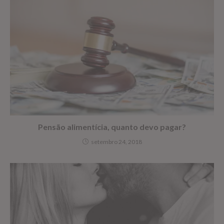
Pensão alimentícia, quanto devo pagar?
setembro 24, 2018