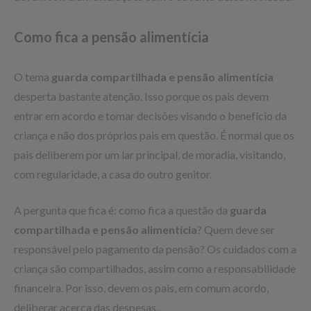
Como fica a pensão alimentícia
O tema
guarda compartilhada e pensão alimentícia
desperta bastante atenção. Isso porque os pais devem
entrar em acordo e tomar decisões visando o benefício da
criança e não dos próprios pais em questão. É normal que os
pais deliberem por um lar principal, de moradia, visitando,
com regularidade, a casa do outro genitor.
A pergunta que fica é: como fica a questão da
guarda
compartilhada e pensão alimentícia
? Quem deve ser
responsável pelo pagamento da pensão? Os cuidados com a
criança são compartilhados, assim como a responsabilidade
financeira. Por isso, devem os pais, em comum acordo,
deliberar acerca das despesas.