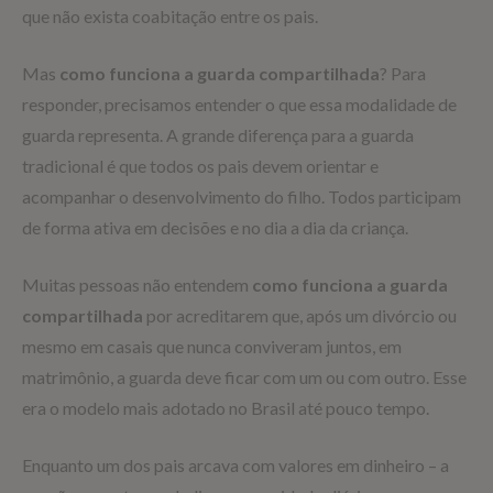
que não exista coabitação entre os pais.
Mas
como funciona a guarda compartilhada
? Para
responder, precisamos entender o que essa modalidade de
guarda representa. A grande diferença para a guarda
tradicional é que todos os pais devem orientar e
acompanhar o desenvolvimento do filho. Todos participam
de forma ativa em decisões e no dia a dia da criança.
Muitas pessoas não entendem
como funciona a guarda
compartilhada
por acreditarem que, após um divórcio ou
mesmo em casais que nunca conviveram juntos, em
matrimônio, a guarda deve ficar com um ou com outro. Esse
era o modelo mais adotado no Brasil até pouco tempo.
Enquanto um dos pais arcava com valores em dinheiro – a