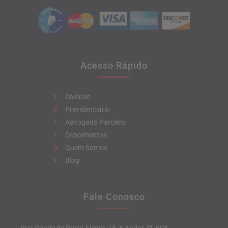
Acesso Rápido
Divórcio
Previdenciário
Advogado Parceiro
Depoimentos
Quem Somos
Blog
Fale Conosco
Rua Conde de Porto Alegre, 15, 6 Andar, Sl. 608