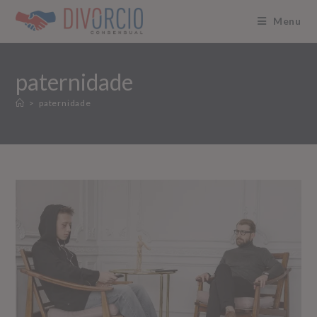
Menu
paternidade
>
paternidade