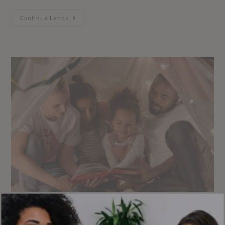
Continue Lendo
Paternidade socioafetiva: o poder