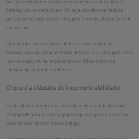
parcial de bens, em que os bens recebidos por doação e
herança não se comunicam. Ou seja, são de propriedade
particular de cada um dos cônjuges, sem divisão em caso de
separação.
No entanto, existe a possibilidade de que a doação e
herança não seja compartilhada entre os dois cônjuges. Para
isso, a doação ou herança devem ser feitos com uma
cláusula de incomunicabilidade.
O que é a cláusula de incomunicabilidade
Existe dentro do direito a cláusula de incomunicabilidade.
Ela impede que um dos cônjuges seja obrigado a dividir os
bens ou valores com o seu cônjuge.
Por exemplo, podemos imaginar uma sogra que não aprova