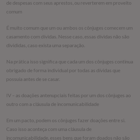
de despesas com seus aprestos, ou reverterem em proveito
comum
É muito comum que um ou ambos os cônjuges comecem um
casamento com dívidas. Nesse caso, essas dívidas não são
divididas, caso exista uma separação.
Na prática isso significa que cada um dos cônjuges continua
obrigado de forma individual por todas as dívidas que
possuía antes de se casar.
IV – as doações antenupciais feitas por um dos cônjuges ao
outro com a cláusula de incomunicabilidade
Em um pacto, podem os cônjuges fazer doações entre si.
Caso isso aconteça com uma cláusula de
incomunicabilidade, esses bens que foram doados não são