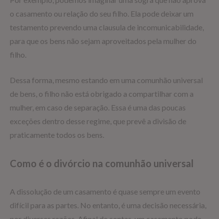
o casamento ou relação do seu filho. Ela pode deixar um
testamento prevendo uma clausula de incomunicabilidade,
para que os bens não sejam aproveitados pela mulher do
filho.
Dessa forma, mesmo estando em uma comunhão universal
de bens, o filho não está obrigado a compartilhar com a
mulher, em caso de separação. Essa é uma das poucas
exceções dentro desse regime, que prevê a divisão de
praticamente todos os bens.
Como é o divórcio na comunhão universal
A dissolução de um casamento é quase sempre um evento
difícil para as partes. No entanto, é uma decisão necessária,
por diversas razões. Afinal de contas, um casamento pode