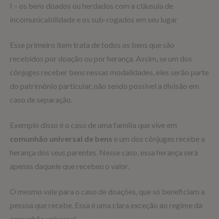
I – os bens doados ou herdados com a cláusula de
incomunicabilidade e os sub-rogados em seu lugar
Esse primeiro item trata de todos os bens que são
recebidos por doação ou por herança. Assim, se um dos
cônjuges receber bens nessas modalidades, eles serão parte
do patrimônio particular, não sendo possível a divisão em
caso de separação.
Exemplo disso é o caso de uma família que vive em
comunhão universal de bens
e um dos cônjuges recebe a
herança dos seus parentes. Nesse caso, essa herança será
apenas daquele que recebeu o valor.
O mesmo vale para o caso de doações, que só beneficiam a
pessoa que recebe. Essa é uma clara exceção ao regime da
comunhão universal.