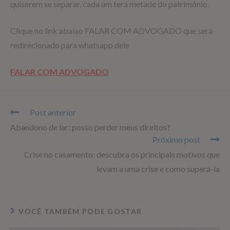
quiserem se separar, cada um terá metade do patrimônio.
Clique no link abaixo FALAR COM ADVOGADO que será
redirecionado para whatsapp dele
FALAR COM ADVOGADO
Post anterior
Abandono de lar: posso perder meus direitos?
Próximo post
Crise no casamento: descubra os principais motivos que
levam a uma crise e como superá-la
VOCÊ TAMBÉM PODE GOSTAR