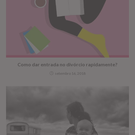
Como dar entrada no divórcio rapidamente?
setembro 16, 2018