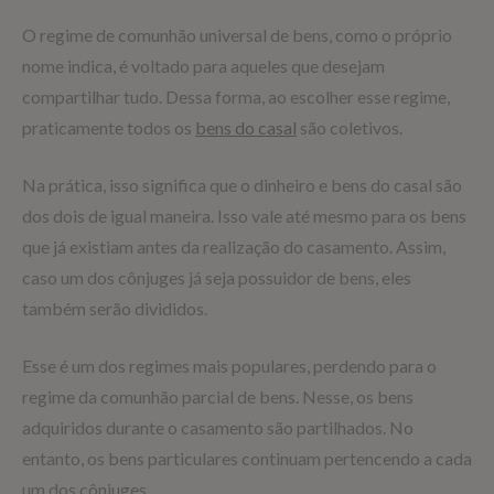
O regime de comunhão universal de bens, como o próprio
nome indica, é voltado para aqueles que desejam
compartilhar tudo. Dessa forma, ao escolher esse regime,
praticamente todos os
bens do casal
são coletivos.
Na prática, isso significa que o dinheiro e bens do casal são
dos dois de igual maneira. Isso vale até mesmo para os bens
que já existiam antes da realização do casamento. Assim,
caso um dos cônjuges já seja possuidor de bens, eles
também serão divididos.
Esse é um dos regimes mais populares, perdendo para o
regime da comunhão parcial de bens. Nesse, os bens
adquiridos durante o casamento são partilhados. No
entanto, os bens particulares continuam pertencendo a cada
um dos cônjuges.