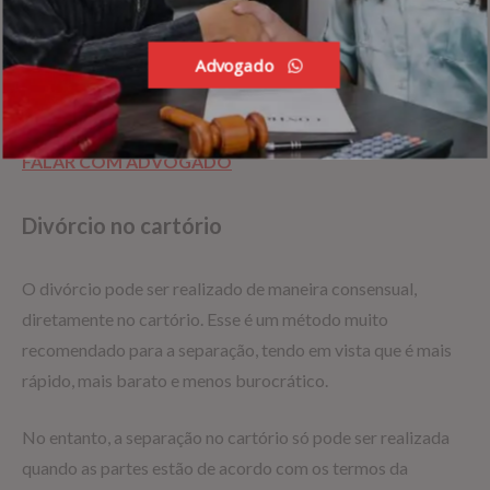
judicial.
Advogado
Clique no link abaixo FALAR COM ADVOGADO que será
redirecionado para whatsapp dele
FALAR COM ADVOGADO
Divórcio no cartório
O divórcio pode ser realizado de maneira consensual,
diretamente no cartório. Esse é um método muito
recomendado para a separação, tendo em vista que é mais
rápido, mais barato e menos burocrático.
No entanto, a separação no cartório só pode ser realizada
quando as partes estão de acordo com os termos da