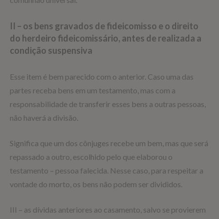
II – os bens gravados de fideicomisso e o direito
do herdeiro fideicomissário, antes de realizada a
condição suspensiva
Esse item é bem parecido com o anterior. Caso uma das
partes receba bens em um testamento, mas com a
responsabilidade de transferir esses bens a outras pessoas,
não haverá a divisão.
Significa que um dos cônjuges recebe um bem, mas que será
repassado a outro, escolhido pelo que elaborou o
testamento – pessoa falecida. Nesse caso, para respeitar a
vontade do morto, os bens não podem ser divididos.
III – as dívidas anteriores ao casamento, salvo se provierem