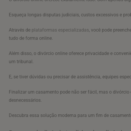
Esqueça longas disputas judiciais, custos excessivos e pro
Através de
plataformas especializadas
, você pode preench
tudo de forma online.
Além disso, o divórcio online oferece privacidade e conven
um tribunal.
E, se tiver dúvidas ou precisar de assistência, equipes esp
Finalizar um casamento pode não ser fácil, mas o divórcio
desnecessários.
Descubra essa solução moderna para um fim de casamento