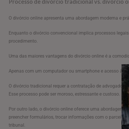
Processo de divórcio tradicional vs. divórcio o
O divórcio online apresenta uma abordagem moderna e prá
Enquanto o divórcio convencional implica processos legais c
procedimento.
Uma das maiores vantagens do divórcio online é a comodi
Apenas com um computador ou smartphone e acesso à internet,
O divórcio tradicional requer a contratação de advogados,
Esse processo pode ser moroso, estressante e custoso.
Por outro lado, o divórcio online oferece uma abordagem ma
preencher formulários, trocar informações com o parceiro
tribunal.