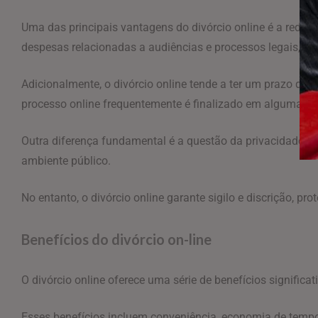
Uma das principais vantagens do divórcio online é a reduçã
despesas relacionadas a audiências e processos legais, o d
Adicionalmente, o divórcio online tende a ter um prazo de 
processo online frequentemente é finalizado em algumas
Outra diferença fundamental é a questão da privacidade. N
ambiente público.
No entanto, o divórcio online garante sigilo e discrição, p
Benefícios do divórcio on-line
O divórcio online oferece uma série de benefícios signific
Esses benefícios incluem conveniência, economia de tempo e