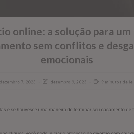
io online: a solução para um
amento sem conflitos e desga
emocionais
dezembro 7, 2023
dezembro 9, 2023
9 minutos de lei
 Mas e se houvesse uma maneira de terminar seu casamento de 
ns cliques, você pode iniciar o processo de divórcio sem sair d