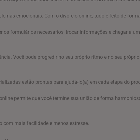
blemas emocionais. Com o divórcio online, tudo é feito de forma 
er os formulários necessários, trocar informações e chegar a um
iência. Você pode progredir no seu próprio ritmo e no seu própr
ecializadas estão prontas para ajudá-lo(a) em cada etapa do pro
 online permite que você termine sua união de forma harmoniosa
 com mais facilidade e menos estresse.