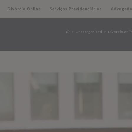
Divórcio Online
Serviços Previdenciários
Advogado
>
Uncategorized
>
Divórcio onl