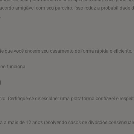
cordo amigável com seu parceiro. Isso reduz a probabilidade d
.
ite que você encerre seu casamento de forma rápida e eficiente.
ine funciona:
l
o. Certifique-se de escolher uma plataforma confiável e respeit
a a mais de 12 anos resolvendo casos de divórcios consensuais