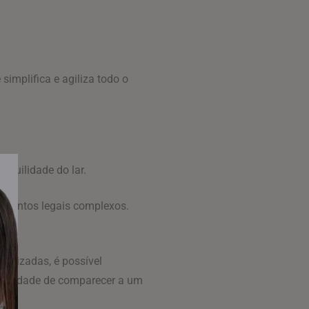
simplifica e agiliza todo o
nquilidade do lar.
dimentos legais complexos.
ializadas, é possível
cessidade de comparecer a um