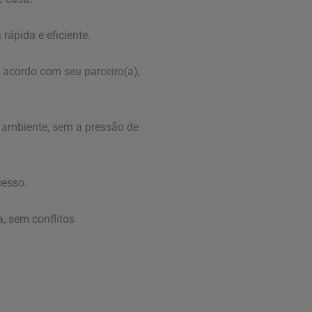
rápida e eficiente.
 acordo com seu parceiro(a),
io ambiente, sem a pressão de
cesso.
, sem conflitos