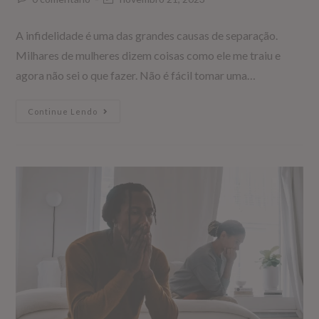
A infidelidade é uma das grandes causas de separação.
Milhares de mulheres dizem coisas como ele me traiu e
agora não sei o que fazer. Não é fácil tomar uma…
Continue Lendo