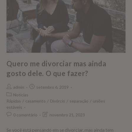
Quero me divorciar mas ainda
gosto dele. O que fazer?
admin
setembro 6, 2019
Notícias
Rápidas
/
casamento
/
Divórcio
/
separação
/
uniões
estáveis
0 comentário
novembro 21, 2023
Se você está pensando em se divorciar, mas ainda tem