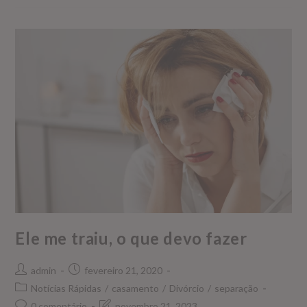
Ele me traiu, o que devo fazer
admin
fevereiro 21, 2020
Notícias Rápidas
/
casamento
/
Divórcio
/
separação
0 comentário
novembro 21, 2023