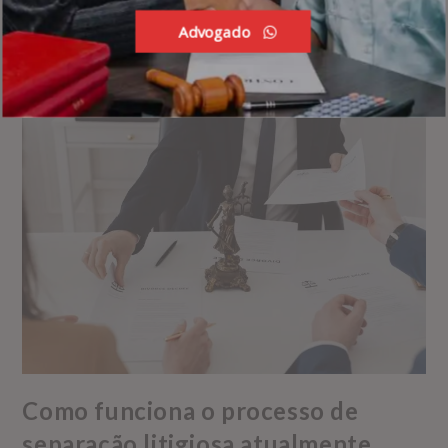
Continue Lendo
Advogado
Como funciona o processo de
separação litigiosa atualmente