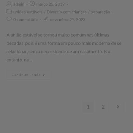
admin
março 25, 2019
uniões estáveis
/
Divórcio com crianças
/
separação
0 comentário
novembro 21, 2023
A união estável se tornou muito comum nas últimas
décadas, pois é uma forma um pouco mais moderna de se
relacionar, sem a necessidade de um casamento. No
entanto, na…
Continue Lendo
1
2