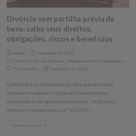
Divórcio sem partilha prévia de
bens: saiba seus direitos,
obrigações, riscos e benefícios
admin
novembro 16, 2023
Divórcio
/
Divisão de bens
/
Regime de bens
/
separação
0 comentário
novembro 17, 2023
O divórcio é um instrumento jurídico que serve para
dissolver um vínculo conjugal de forma definitiva,
encerrando as obrigações matrimoniais. No Brasil, o
divórcio é regulado pela Lei nº 6.515/77,…
Continue Lendo