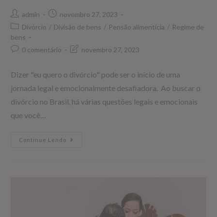
admin
novembro 27, 2023
Divórcio
/
Divisão de bens
/
Pensão alimentícia
/
Regime de
bens
0 comentário
novembro 27, 2023
Dizer "eu quero o divórcio" pode ser o início de uma
jornada legal e emocionalmente desafiadora. Ao buscar o
divórcio no Brasil, há várias questões legais e emocionais
que você…
Continue Lendo