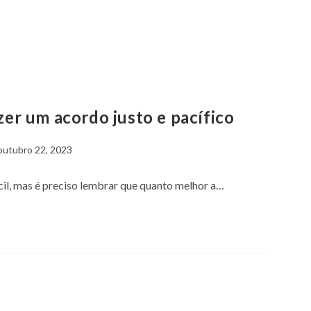
zer um acordo justo e pacífico
outubro 22, 2023
cil, mas é preciso lembrar que quanto melhor a…