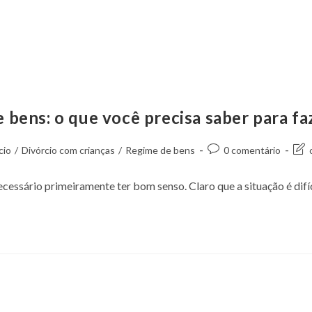
 bens: o que você precisa saber para fa
cio
/
Divórcio com crianças
/
Regime de bens
0 comentário
cessário primeiramente ter bom senso. Claro que a situação é difí