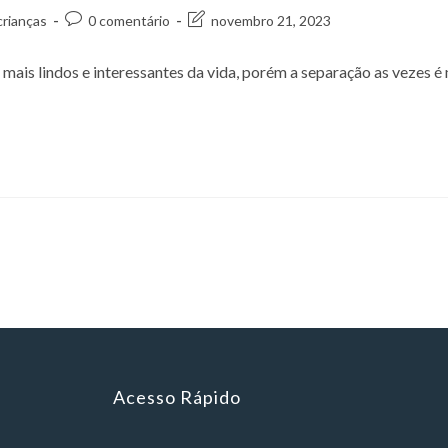
crianças
0 comentário
novembro 21, 2023
s lindos e interessantes da vida, porém a separação as vezes é 
Acesso Rápido