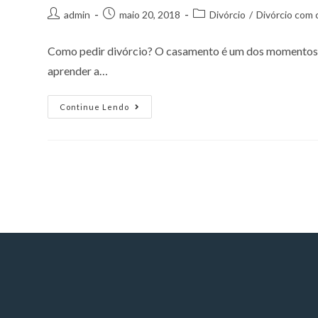
admin
maio 20, 2018
Divórcio
/
Divórcio com 
Como pedir divórcio? O casamento é um dos momentos mai
aprender a…
Continue Lendo